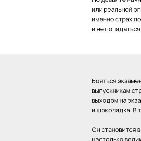
или реальной оп
именно страх по
и не попадаться
Бояться экзамен
выпускникам ст
выходом на экза
и шоколадка. В 
Он становится в
настолько велик