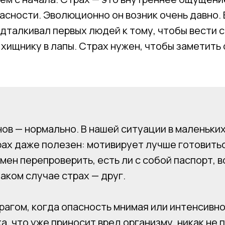
асности. Эволюционно он возник очень давно.
дталкивал первых людей к тому, чтобы вести 
 хищнику в лапы. Страх нужен, чтобы заметить
ов — нормально. В нашей ситуации в маленьки
рах даже полезен: мотивирует лучше готовитьс
мен перепроверить, есть ли с собой паспорт, 
таком случае страх — друг.
рагом, когда опасность мнимая или интенсивн
а, что уже приносит вред организму, никак не 