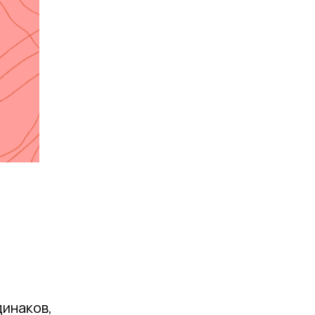
динаков,