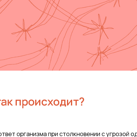
так происходит?
 ответ организма при столкновении с угрозой о