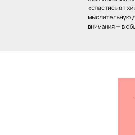
«спастись от хи
мыслительную д
внимания — в об