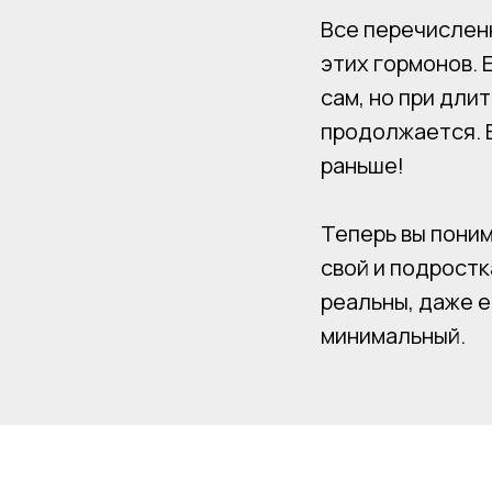
Все перечисленн
этих гормонов. 
сам, но при дли
продолжается. В
раньше!
Теперь вы поним
свой и подростк
реальны, даже е
минимальный.