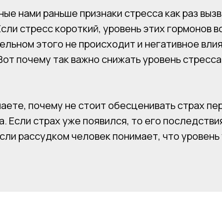
ые нами раньше признаки стресса как раз выз
Если стресс короткий, уровень этих гормонов 
тельном этого не происходит и негативное вли
от почему так важно снижать уровень стресса
аете, почему не стоит обесценивать страх пе
а. Если страх уже появился, то его последстви
сли рассудком человек понимает, что уровень