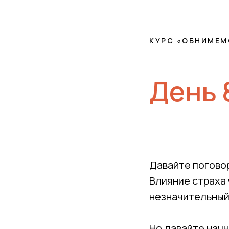
КУРС «ОБНИМЕМ
День 
Давайте поговори
Влияние страха 
незначительный,
Но давайте начн