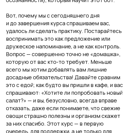
осознанности), которым научит этот бот.
Вот, почему мы с сегодняшнего дня
и до завершения курса спрашиваем вас,
удалось ли сделать практику. Постарайтесь
воспринимать это как предложение или
дружеское напоминание, а не как контроль.
Вопрос — совершенно точно не «домашка»,
которую от вас кто-то требует. Меньше
всего мы хотим добавлять вам лишние
досадные обязательства! Давайте сравним
это с едой; как будто вы пришли в кафе, и вас
спрашивают: «Хотите ли попробовать новый
салат?» — и вы, безусловно, всегда вправе
отказать, даже если понимаете, что свежие
овощи страшно полезны и организм скажет
за них спасибо. Этот курс — в первую
очередь, для поддержки, а не только для