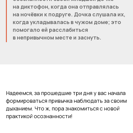
на диктофон, когда она отправлялась
на ночёвки к подруге. Дочка слушала их,
когда укладывалась в чужом доме; это
помогало ей расслабиться
в непривычном месте и заснуть.
Надеемся, за прошедшие три дня у вас начала
формироваться привычка наблюдать за своим
дыханием. Что ж, пора знакомиться с новой
практикой осознанности!