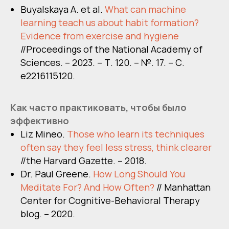
Buyalskaya A. et al.
What can machine
learning teach us about habit formation?
Evidence from exercise and hygiene
//Proceedings of the National Academy of
Sciences. – 2023. – Т. 120. – №. 17. – С.
e2216115120.
Как часто практиковать, чтобы было
эффективно
Liz Mineo.
Those who learn its techniques
often say they feel less stress, think clearer
//the Harvard Gazette. – 2018.
Dr. Paul Greene.
How Long Should You
Meditate For? And How Often?
// Manhattan
Center for Cognitive-Behavioral Therapy
blog. – 2020.