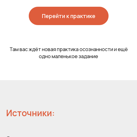
Перейти к практике
Там вас ждёт новая практика осознанности и ещё
одно маленькое задание
Источники: