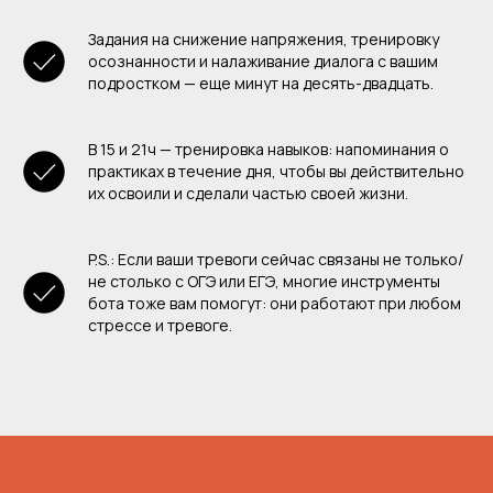
Задания на снижение напряжения, тренировку
осознанности и налаживание диалога с вашим
подростком — еще минут на десять-двадцать.
В 15 и 21ч — тренировка навыков: напоминания о
практиках в течение дня, чтобы вы действительно
их освоили и сделали частью своей жизни.
P.S.: Если ваши тревоги сейчас связаны не только/
не столько с ОГЭ или ЕГЭ, многие инструменты
бота тоже вам помогут: они работают при любом
стрессе и тревоге.