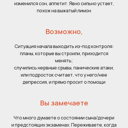
изменился сон, аппетит. Явно сильно устает,
похож на выжатый лимон
Возможно,
Ситуация начала выходить из-под контроля:
планы, которые вы строили, приходится
менять;
случились нервные срывы, панические атаки,
или подросток считает, что у него/нее
депрессия, и прямо просит о помощи
Вы замечаете
Что много думаете о состоянии сына/дочери
и предстоящих экзаменах. Переживаете, когда