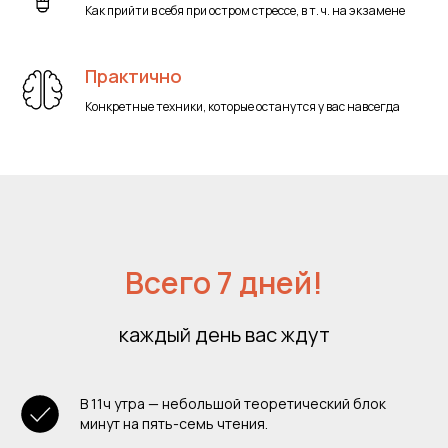
Как прийти в себя при остром стрессе, в т. ч. на экзамене
Практично
Конкретные техники, которые останутся у вас навсегда
Всего 7 дней!
каждый день вас ждут
В 11ч утра — небольшой теоретический блок
минут на пять-семь чтения.