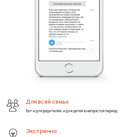
Для всей семьи
Бот и для родителей, и для детей в непростой период
Экстренно