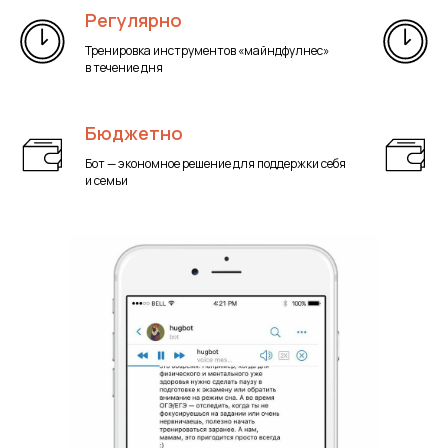
Регулярно
Тренировка инструментов «майндфулнес»
в течение дня
Бюджетно
Бот — экономное решение для поддержки себя
и семьи