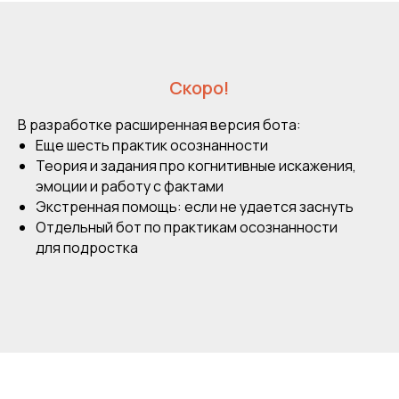
Скоро!
В разработке расширенная версия бота:
Еще шесть практик осознанности
Теория и задания про когнитивные искажения,
эмоции и работу с фактами
Экстренная помощь: если не удается заснуть
Отдельный бот по практикам осознанности
для подростка