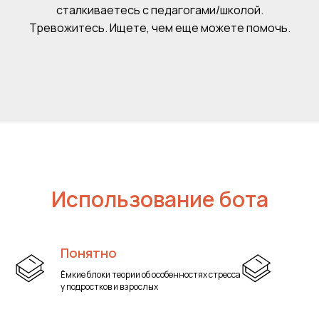
сталкиваетесь с педагогами/школой.
Тревожитесь. Ищете, чем еще можете помочь.
Использование бота
Понятно
Ёмкие блоки теории об особенностях стресса
у подростков и взрослых