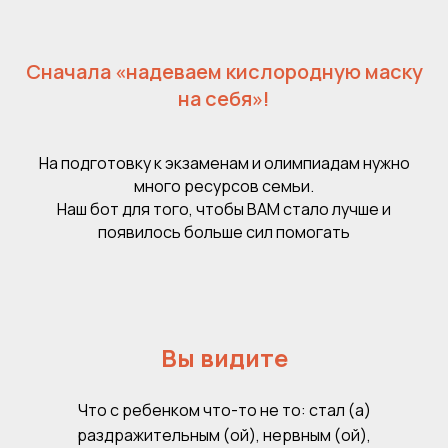
Сначала «надеваем кислородную маску
на себя»!
На подготовку к экзаменам и олимпиадам нужно
много ресурсов семьи.
Наш бот для того, чтобы ВАМ стало лучше и
появилось больше сил помогать
Вы видите
Что с ребенком что-то не то: стал (а)
раздражительным (ой), нервным (ой),